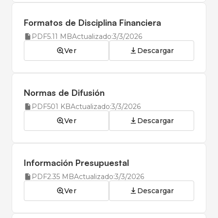
Formatos de Disciplina Financiera
PDF
5.11 MB
Actualizado:
3/3/2026
Ver
Descargar
Normas de Difusión
PDF
501 KB
Actualizado:
3/3/2026
Ver
Descargar
Información Presupuestal
PDF
2.35 MB
Actualizado:
3/3/2026
Ver
Descargar