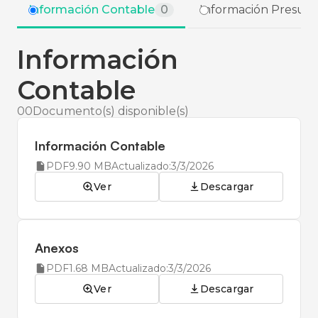
Información Contable
0
Información Presupu
Información
Contable
00
Documento(s) disponible(s)
Información Contable
PDF
9.90 MB
Actualizado:
3/3/2026
Ver
Descargar
Anexos
PDF
1.68 MB
Actualizado:
3/3/2026
Ver
Descargar