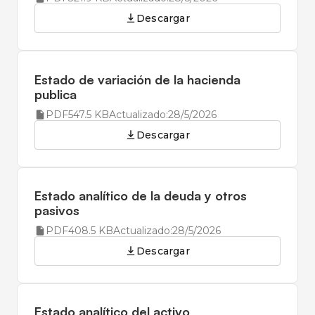
Descargar
Estado de variación de la hacienda
publica
PDF
547.5 KB
Actualizado:
28/5/2026
Descargar
Estado analítico de la deuda y otros
pasivos
PDF
408.5 KB
Actualizado:
28/5/2026
Descargar
Estado analítico del activo