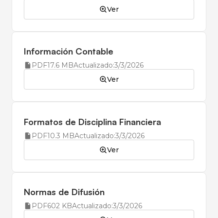
Ver
Información Contable
PDF
17.6 MB
Actualizado:
3/3/2026
Ver
Formatos de Disciplina Financiera
PDF
10.3 MB
Actualizado:
3/3/2026
Ver
Normas de Difusión
PDF
602 KB
Actualizado:
3/3/2026