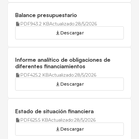
Balance presupuestario
PDF
943.2 KB
Actualizado:
28/5/2026
Descargar
Informe analítico de obligaciones de
diferentes financiamientos
PDF
425.2 KB
Actualizado:
28/5/2026
Descargar
Estado de situación financiera
PDF
625.5 KB
Actualizado:
28/5/2026
Descargar