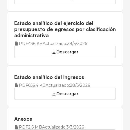
Estado analítico del ejercicio del
presupuesto de egresos por clasificación
administrativa
PDF
436 KB
Actualizado:
28/5/2026
Descargar
Estado analítico del ingresos
PDF
656.4 KB
Actualizado:
28/5/2026
Descargar
Anexos
PDF
2.6 MB
Actualizado:
3/3/2026