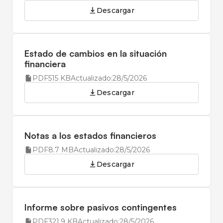
Descargar
Estado de cambios en la situación
financiera
PDF
515 KB
Actualizado:
28/5/2026
Descargar
Notas a los estados financieros
PDF
8.7 MB
Actualizado:
28/5/2026
Descargar
Informe sobre pasivos contingentes
PDF
321.9 KB
Actualizado:
28/5/2026