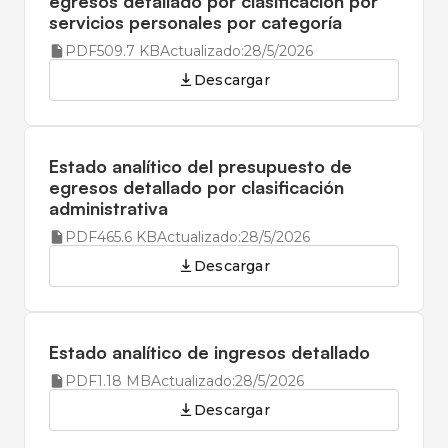
egresos detallado por clasificación por
servicios personales por categoría
PDF
509.7 KB
Actualizado:
28/5/2026
Descargar
Estado analítico del presupuesto de
egresos detallado por clasificación
administrativa
PDF
465.6 KB
Actualizado:
28/5/2026
Descargar
Estado analítico de ingresos detallado
PDF
1.18 MB
Actualizado:
28/5/2026
Descargar