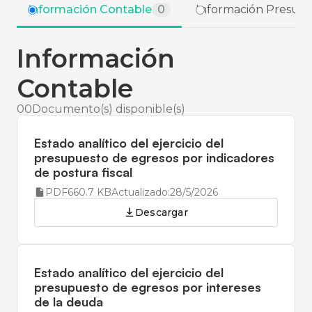
Información Contable
0
Información Presupu
Información
Contable
00
Documento(s) disponible(s)
Estado analítico del ejercicio del
presupuesto de egresos por indicadores
de postura fiscal
PDF
660.7 KB
Actualizado:
28/5/2026
Descargar
Estado analítico del ejercicio del
presupuesto de egresos por intereses
de la deuda