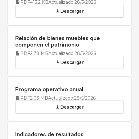
PDF
413.2 KB
Actualizado:
28/5/2026
Descargar
Relación de bienes muebles que
componen el patrimonio
PDF
2.78 MB
Actualizado:
28/5/2026
Descargar
Programa operativo anual
PDF
2.03 MB
Actualizado:
28/5/2026
Descargar
Indicadores de resultados