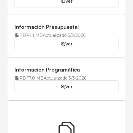
Ver
Información Presupuestal
PDF
4.1 MB
Actualizado:
3/3/2026
Ver
Información Programática
PDF
7.0 MB
Actualizado:
3/3/2026
Ver