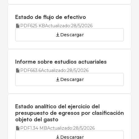
Estado de flujo de efectivo
PDF
625 KB
Actualizado:
28/5/2026
Descargar
Informe sobre estudios actuariales
PDF
663.6
Actualizado:
28/5/2026
Descargar
Estado analítico del ejercicio del
presupuesto de egresos por clasificación
objeto del gasto
PDF
1.34 MB
Actualizado:
28/5/2026
Descargar