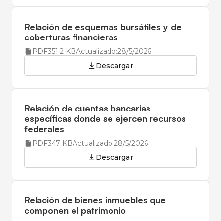
Relación de esquemas bursátiles y de
coberturas financieras
PDF
351.2 KB
Actualizado:
28/5/2026
Descargar
Relación de cuentas bancarias
específicas donde se ejercen recursos
federales
PDF
347 KB
Actualizado:
28/5/2026
Descargar
Relación de bienes inmuebles que
componen el patrimonio