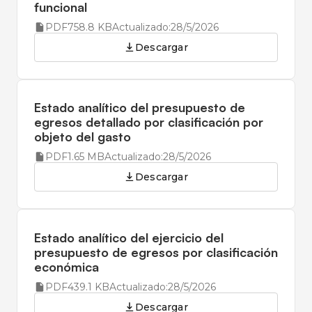
funcional
PDF
758.8 KB
Actualizado:
28/5/2026
Descargar
Estado analítico del presupuesto de
egresos detallado por clasificación por
objeto del gasto
PDF
1.65 MB
Actualizado:
28/5/2026
Descargar
Estado analítico del ejercicio del
presupuesto de egresos por clasificación
económica
PDF
439.1 KB
Actualizado:
28/5/2026
Descargar