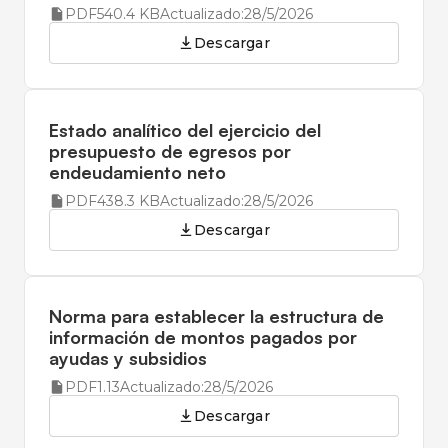
PDF
540.4 KB
Actualizado:
28/5/2026
Descargar
Estado analítico del ejercicio del
presupuesto de egresos por
endeudamiento neto
PDF
438.3 KB
Actualizado:
28/5/2026
Descargar
Norma para establecer la estructura de
información de montos pagados por
ayudas y subsidios
PDF
1.13
Actualizado:
28/5/2026
Descargar