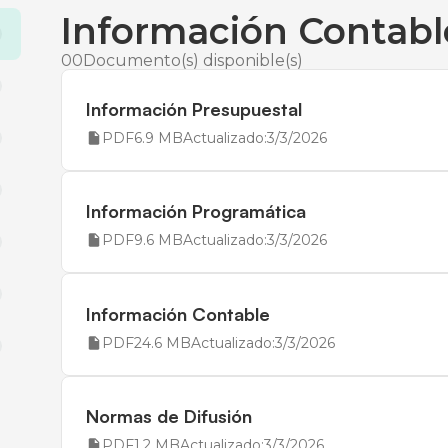
Información Contabl
00
Documento(s) disponible(s)
Información Presupuestal
PDF
6.9 MB
Actualizado:
3/3/2026
Información Programática
PDF
9.6 MB
Actualizado:
3/3/2026
Información Contable
PDF
24.6 MB
Actualizado:
3/3/2026
Normas de Difusión
PDF
1.2 MB
Actualizado:
3/3/2026