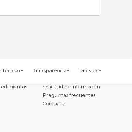
 Técnico
Transparencia
Difusión
Atención ciudadana
cedimientos
Solicitud de información
Preguntas frecuentes
Contacto