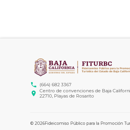
(664) 682 3367
Centro de convenciones de Baja Californi
22710, Playas de Rosarito
©
2026
Fideicomiso Público para la Promoción Turí