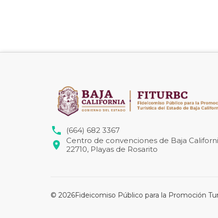
(664) 682 3367
Centro de convenciones de Baja Californi
22710, Playas de Rosarito
©
2026
Fideicomiso Público para la Promoción Turí